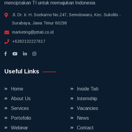
menciptakan TI untuk memajukan Indonesia
Jl. Dr. Ir. H. Soekarno No.247, Semolowaru, Kec. Sukolilo -
Surabaya, Jawa Timur 60298
marketing@pttati.co.id
+6282132227617
Useful Links
Home
Inside Tati
About Us
Internship
Services
Vacancies
Portofolio
News
Webinar
Contact