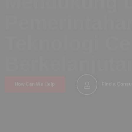
Keamana