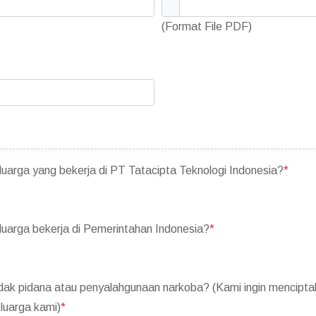
(Format File PDF)
uarga yang bekerja di PT Tatacipta Teknologi Indonesia?
*
luarga bekerja di Pemerintahan Indonesia?
*
ndak pidana atau penyalahgunaan narkoba? (Kami ingin mencipt
luarga kami)
*