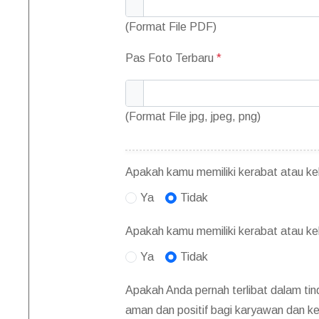
(Format File PDF)
Pas Foto Terbaru
*
(Format File jpg, jpeg, png)
Apakah kamu memiliki kerabat atau kel
Ya
Tidak
Apakah kamu memiliki kerabat atau ke
Ya
Tidak
Apakah Anda pernah terlibat dalam ti
aman dan positif bagi karyawan dan ke