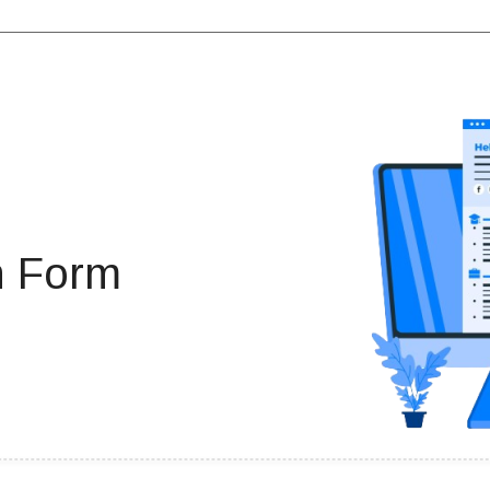
n Form