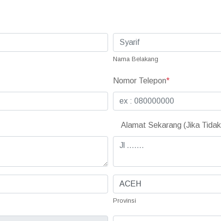
Nama Belakang
Nomor Telepon
*
Alamat Sekarang (Jika Tida
Provinsi