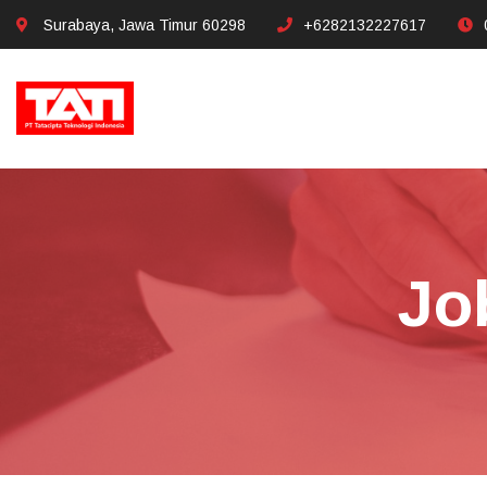
Surabaya, Jawa Timur 60298
+6282132227617
Jo