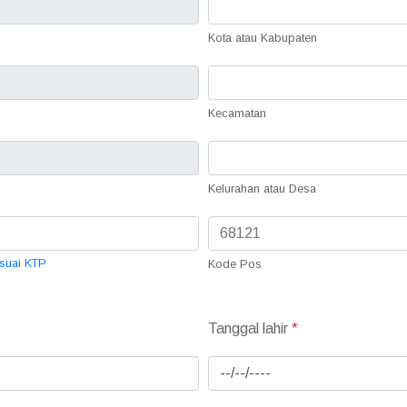
Kota atau Kabupaten
Kecamatan
Kelurahan atau Desa
esuai KTP
Kode Pos
Tanggal lahir
*