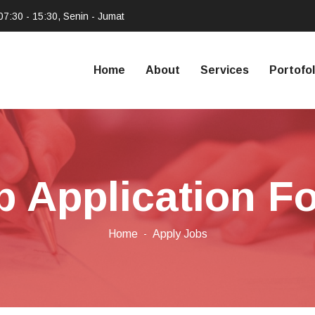
07:30 - 15:30, Senin - Jumat
Home
About
Services
Portofol
b Application F
Home
Apply Jobs