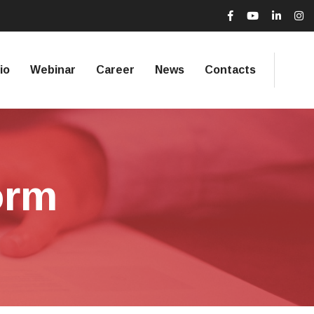
io
Webinar
Career
News
Contacts
orm