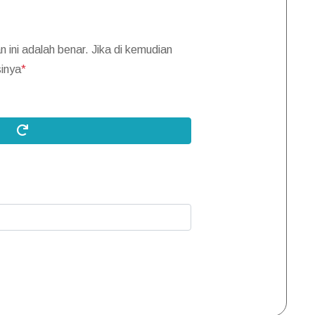
ini adalah benar. Jika di kemudian
sinya
*