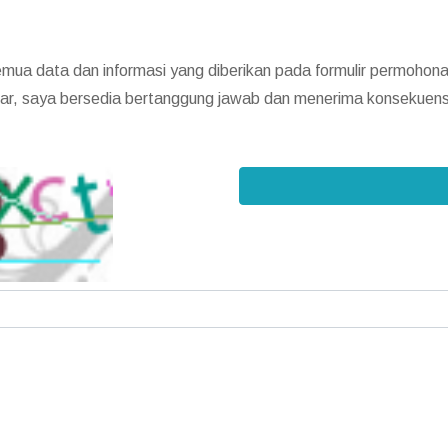
a data dan informasi yang diberikan pada formulir permohonan 
enar, saya bersedia bertanggung jawab dan menerima konsekuen