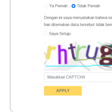
Ya Pernah
Tidak Pernah
Dengan ini saya menyatakan bahwa semu
hari ditemukan data tersebut tidak b
Saya Setuju
APPLY